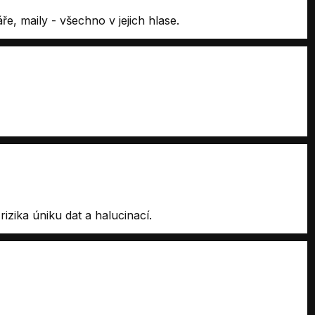
e, maily - všechno v jejich hlase.
zika úniku dat a halucinací.