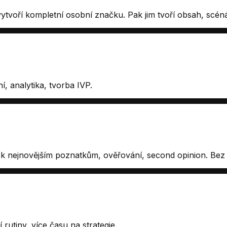
ytvoří kompletní osobní značku. Pak jim tvoří obsah, scénář
ní, analytika, tvorba IVP.
k nejnovějším poznatkům, ověřování, second opinion. Bez ri
rutiny, více času na strategie.