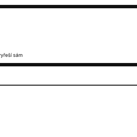
vyřeší sám