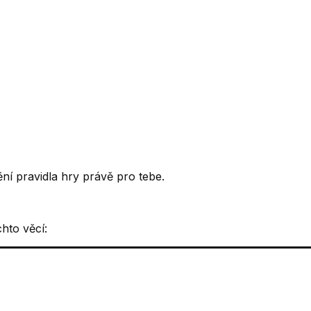
ění pravidla hry právě pro tebe.
chto věcí: