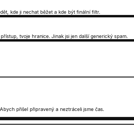
t, kde ji nechat běžet a kde být finální filtr.
j přístup, tvoje hranice. Jinak jsi jen další generický spam.
 Abych přišel připravený a neztráceli jsme čas.