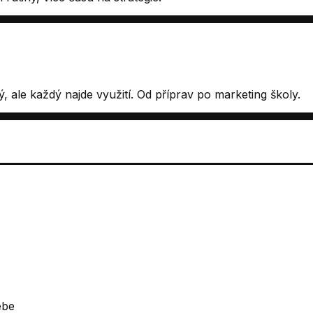
ný, ale každý najde využití. Od příprav po marketing školy.
ebe