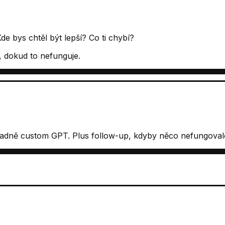
de bys chtěl být lepší? Co ti chybí?
, dokud to nefunguje.
adně custom GPT. Plus follow-up, kdyby něco nefungoval