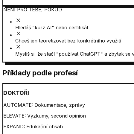
NENÍ PRO TEBE, POKUD
Hledáš "kurz AI" nebo certifikát
Chceš jen teoretizovat bez konkrétního využití
Myslíš si, že stačí "používat ChatGPT" a zbytek se 
Příklady podle profesí
DOKTOŘI
AUTOMATE:
Dokumentace, zprávy
ELEVATE:
Výzkumy, second opinion
EXPAND:
Edukační obsah