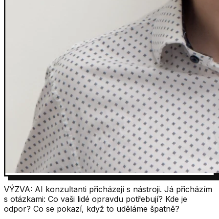
VÝZVA:
AI konzultanti přicházejí s nástroji. Já přicházím
s otázkami: Co vaši lidé opravdu potřebují? Kde je
odpor? Co se pokazí, když to uděláme špatně?