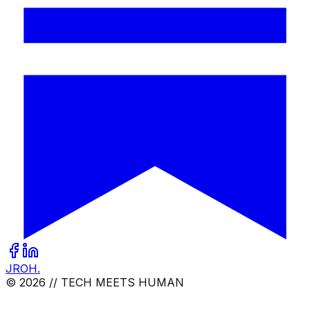
JROH
.
© 2026 // TECH MEETS HUMAN