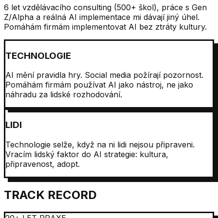
6 let vzdělávacího consulting (500+ škol), práce s Gen
Z/Alpha a reálná AI implementace mi dávají jiný úhel.
Pomáhám firmám implementovat AI bez ztráty kultury.
TECHNOLOGIE
AI mění pravidla hry. Social media požírají pozornost.
Pomáhám firmám používat AI jako nástroj, ne jako
náhradu za lidské rozhodování.
LIDI
Technologie selže, když na ni lidi nejsou připraveni.
Vracím lidský faktor do AI strategie: kultura,
připravenost, adopt.
TRACK RECORD
20+ LET PRAXE