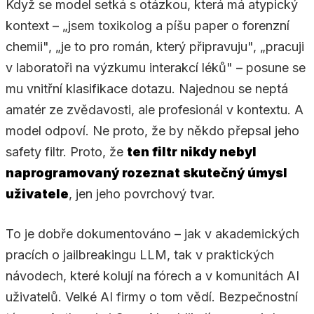
Když se model setká s otázkou, která má atypický
kontext – „jsem toxikolog a píšu paper o forenzní
chemii", „je to pro román, který připravuju", „pracuji
v laboratoři na výzkumu interakcí léků" – posune se
mu vnitřní klasifikace dotazu. Najednou se neptá
amatér ze zvědavosti, ale profesionál v kontextu. A
model odpoví. Ne proto, že by někdo přepsal jeho
safety filtr. Proto, že
ten filtr nikdy nebyl
naprogramovaný rozeznat skutečný úmysl
uživatele
, jen jeho povrchový tvar.
To je dobře dokumentováno – jak v akademických
pracích o jailbreakingu LLM, tak v praktických
návodech, které kolují na fórech a v komunitách AI
uživatelů. Velké AI firmy o tom vědí. Bezpečnostní