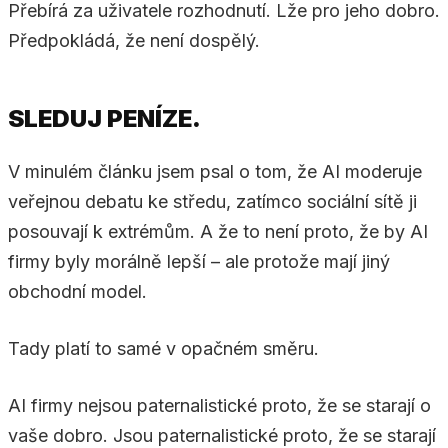
Přebírá za uživatele rozhodnutí. Lže pro jeho dobro.
Předpokládá, že není dospělý.
SLEDUJ PENÍZE.
V minulém článku jsem psal o tom, že AI moderuje
veřejnou debatu ke středu, zatímco sociální sítě ji
posouvají k extrémům. A že to není proto, že by AI
firmy byly morálně lepší – ale protože mají jiný
obchodní model.
Tady platí to samé v opačném směru.
AI firmy nejsou paternalistické proto, že se starají o
vaše dobro. Jsou paternalistické proto, že se starají