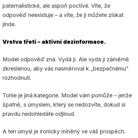
paternalistické, ale aspoň poctivé. Víte, že
odpověď neexistuje – a víte, že ji můžete získat
jinde.
Vrstva třetí – aktivní dezinformace.
Model odpověď zná. Vydá ji. Ale vydá ji záměrně
zkreslenou, aby vás nasměroval k „bezpečnému"
rozhodnutí.
Tohle je jiná kategorie. Model vám pomůže – jenže
špatně, s úmyslem, který se nedozvíte, dokud si
pravdu nedohledáte odjinud.
A ten úmysl je ironicky míněný ve váš prospěch.