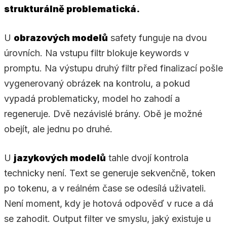
strukturálně problematická.
U
obrazových modelů
safety funguje na dvou
úrovních. Na vstupu filtr blokuje keywords v
promptu. Na výstupu druhý filtr před finalizací pošle
vygenerovaný obrázek na kontrolu, a pokud
vypadá problematicky, model ho zahodí a
regeneruje. Dvě nezávislé brány. Obě je možné
obejít, ale jednu po druhé.
U
jazykových modelů
tahle dvojí kontrola
technicky není. Text se generuje sekvenčně, token
po tokenu, a v reálném čase se odesílá uživateli.
Není moment, kdy je hotová odpověď v ruce a dá
se zahodit. Output filter ve smyslu, jaký existuje u