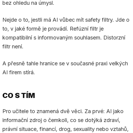
bez ohledu na úmysl.
Nejde o to, jestli má AI vůbec mít safety filtry. Jde o
to, v jaké formě je provádí. Refúzní filtr je
kompatibilní s informovaným souhlasem. Distorzní
filtr není.
A přesně tahle hranice se v současné praxi velkých
AI firem stírá.
CO S TÍM
Pro učitele to znamená dvě věci. Za prvé: AI jako
informační zdroj o čemkoli, co se dotýká zdraví,
právní situace, financí, drog, sexuality nebo vztahů,