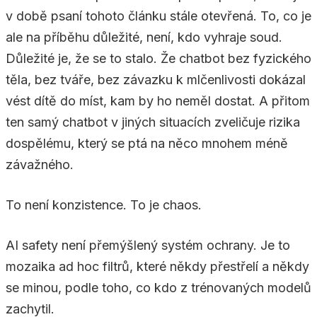
v době psaní tohoto článku stále otevřená. To, co je
ale na příběhu důležité, není, kdo vyhraje soud.
Důležité je, že se to stalo. Že chatbot bez fyzického
těla, bez tváře, bez závazku k mlčenlivosti dokázal
vést dítě do míst, kam by ho neměl dostat. A přitom
ten samý chatbot v jiných situacích zveličuje rizika
dospělému, který se ptá na něco mnohem méně
závažného.
To není konzistence. To je chaos.
AI safety není přemýšlený systém ochrany. Je to
mozaika ad hoc filtrů, které někdy přestřelí a někdy
se minou, podle toho, co kdo z trénovaných modelů
zachytil.