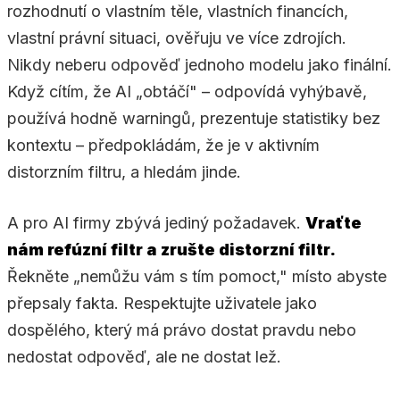
rozhodnutí o vlastním těle, vlastních financích,
vlastní právní situaci, ověřuju ve více zdrojích.
Nikdy neberu odpověď jednoho modelu jako finální.
Když cítím, že AI „obtáčí" – odpovídá vyhýbavě,
používá hodně warningů, prezentuje statistiky bez
kontextu – předpokládám, že je v aktivním
distorzním filtru, a hledám jinde.
A pro AI firmy zbývá jediný požadavek.
Vraťte
nám refúzní filtr a zrušte distorzní filtr.
Řekněte „nemůžu vám s tím pomoct," místo abyste
přepsaly fakta. Respektujte uživatele jako
dospělého, který má právo dostat pravdu nebo
nedostat odpověď, ale ne dostat lež.