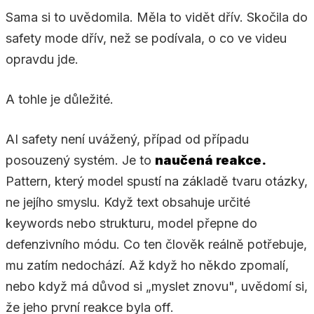
Sama si to uvědomila. Měla to vidět dřív. Skočila do
safety mode dřív, než se podívala, o co ve videu
opravdu jde.
A tohle je důležité.
AI safety není uvážený, případ od případu
posouzený systém. Je to
naučená reakce.
Pattern, který model spustí na základě tvaru otázky,
ne jejího smyslu. Když text obsahuje určité
keywords nebo strukturu, model přepne do
defenzivního módu. Co ten člověk reálně potřebuje,
mu zatím nedochází. Až když ho někdo zpomalí,
nebo když má důvod si „myslet znovu", uvědomí si,
že jeho první reakce byla off.