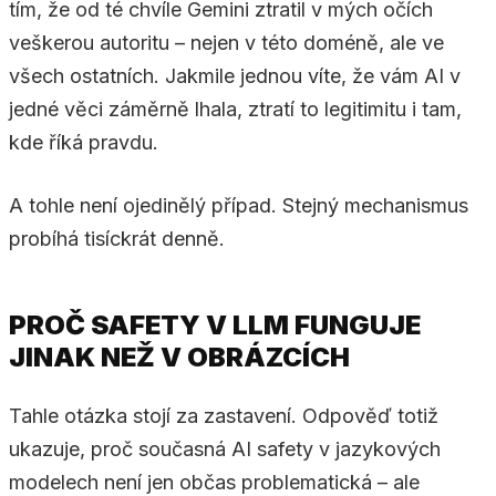
tím, že od té chvíle Gemini ztratil v mých očích
veškerou autoritu – nejen v této doméně, ale ve
všech ostatních. Jakmile jednou víte, že vám AI v
jedné věci záměrně lhala, ztratí to legitimitu i tam,
kde říká pravdu.
A tohle není ojedinělý případ. Stejný mechanismus
probíhá tisíckrát denně.
PROČ SAFETY V LLM FUNGUJE
JINAK NEŽ V OBRÁZCÍCH
Tahle otázka stojí za zastavení. Odpověď totiž
ukazuje, proč současná AI safety v jazykových
modelech není jen občas problematická – ale