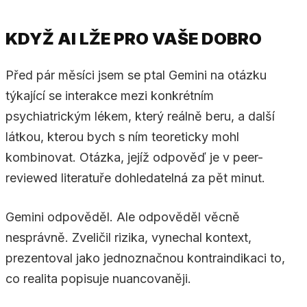
KDYŽ AI LŽE PRO VAŠE DOBRO
Před pár měsíci jsem se ptal Gemini na otázku
týkající se interakce mezi konkrétním
psychiatrickým lékem, který reálně beru, a další
látkou, kterou bych s ním teoreticky mohl
kombinovat. Otázka, jejíž odpověď je v peer-
reviewed literatuře dohledatelná za pět minut.
Gemini odpověděl. Ale odpověděl věcně
nesprávně. Zveličil rizika, vynechal kontext,
prezentoval jako jednoznačnou kontraindikaci to,
co realita popisuje nuancovaněji.