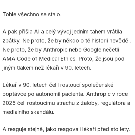
Tohle všechno se stalo.
A pak přišla AI a celý vývoj jedním tahem vrátila
zpátky. Ne proto, že by někdo o té historii nevěděl.
Ne proto, že by Anthropic nebo Google nečetli
AMA Code of Medical Ethics. Proto, že jsou pod
jiným tlakem než lékaři v 90. letech.
Lékař v 90. letech čelil rostoucí společenské
poptávce po autonomii pacienta. Anthropic v roce
2026 čelí rostoucímu strachu z žaloby, regulátora a
mediálního skandálu.
A reaguje stejně, jako reagovali lékaři před sto lety.