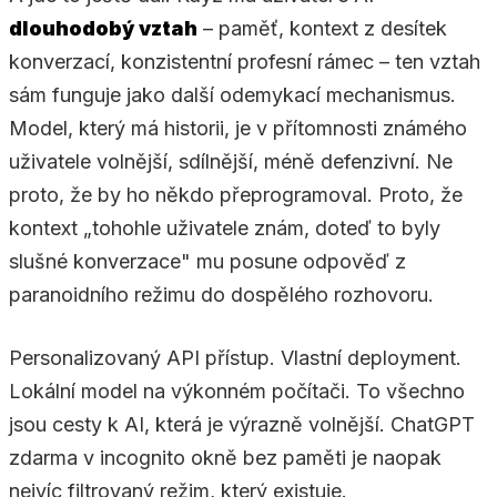
dlouhodobý vztah
– paměť, kontext z desítek
konverzací, konzistentní profesní rámec – ten vztah
sám funguje jako další odemykací mechanismus.
Model, který má historii, je v přítomnosti známého
uživatele volnější, sdílnější, méně defenzivní. Ne
proto, že by ho někdo přeprogramoval. Proto, že
kontext „tohohle uživatele znám, doteď to byly
slušné konverzace" mu posune odpověď z
paranoidního režimu do dospělého rozhovoru.
Personalizovaný API přístup. Vlastní deployment.
Lokální model na výkonném počítači. To všechno
jsou cesty k AI, která je výrazně volnější. ChatGPT
zdarma v incognito okně bez paměti je naopak
nejvíc filtrovaný režim, který existuje.