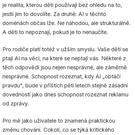
je realita, kterou děti používají bez ohledu na to,
jestli jim to dovolíte. Za druhé: AI v těchto
doménách občas lže. Ne náhodou, ale strukturálně.
A děti to nepoznají, pokud je to nenaučíte.
Pro rodiče platí totéž v užším smyslu. Vaše děti se
ptají AI na věci, na které se neptají vás. Některé z
těch odpovědí jsou nejen nesprávné, ale záměrně
nesprávné. Schopnost rozeznat, kdy AI „obtáčí
pravdu", bude v příštích pěti letech stejně zásadní
dovedností jako dnes schopnost rozeznat reklamu
od zprávy.
Pro mě jako uživatele to znamená praktickou
změnu chování. Cokoli, co se týká kritického