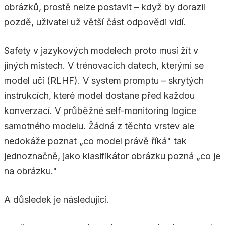
obrázků, prostě nelze postavit – když by dorazil
pozdě, uživatel už větší část odpovědi vidí.
Safety v jazykových modelech proto musí žít v
jiných místech. V trénovacích datech, kterými se
model učí (RLHF). V system promptu – skrytých
instrukcích, které model dostane před každou
konverzací. V průběžné self-monitoring logice
samotného modelu. Žádná z těchto vrstev ale
nedokáže poznat „co model právě říká" tak
jednoznačně, jako klasifikátor obrázku pozná „co je
na obrázku."
A důsledek je následující.