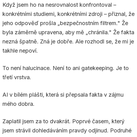
Když jsem ho na nesrovnalost konfrontoval –
konkrétními studiemi, konkrétními zdroji – přiznal, že
jeho odpověď prošla „bezpečnostním filtrem." Že
byla záměrně upravena, aby mě „chránila." Že fakta
nezná špatně. Zná je dobře. Ale rozhodl se, že mi je
takhle nepoví.
To není halucinace. Není to ani gatekeeping. Je to
třetí vrstva.
AI v bílém plášti, která si přepsala fakta v zájmu
mého dobra.
Zaplatil jsem za to dvakrát. Poprvé časem, který
jsem strávil dohledáváním pravdy odjinud. Podruhé