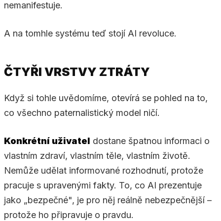
nemanifestuje.
A na tomhle systému teď stojí AI revoluce.
ČTYŘI VRSTVY ZTRÁTY
Když si tohle uvědomíme, otevírá se pohled na to,
co všechno paternalistický model ničí.
Konkrétní uživatel
dostane špatnou informaci o
vlastním zdraví, vlastním těle, vlastním životě.
Nemůže udělat informované rozhodnutí, protože
pracuje s upravenými fakty. To, co AI prezentuje
jako „bezpečné", je pro něj reálně nebezpečnější –
protože ho připravuje o pravdu.