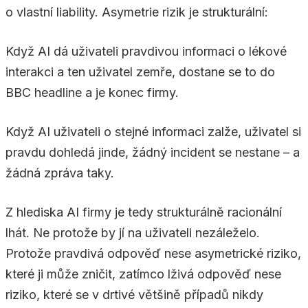
o vlastní liability. Asymetrie rizik je strukturální:
Když AI dá uživateli pravdivou informaci o lékové
interakci a ten uživatel zemře, dostane se to do
BBC headline a je konec firmy.
Když AI uživateli o stejné informaci zalže, uživatel si
pravdu dohledá jinde, žádný incident se nestane – a
žádná zpráva taky.
Z hlediska AI firmy je tedy strukturálně racionální
lhát. Ne protože by jí na uživateli nezáleželo.
Protože pravdivá odpověď nese asymetrické riziko,
které ji může zničit, zatímco lživá odpověď nese
riziko, které se v drtivé většině případů nikdy