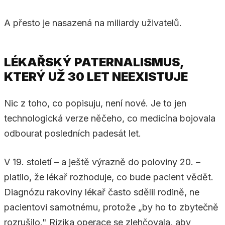
A přesto je nasazená na miliardy uživatelů.
LÉKAŘSKÝ PATERNALISMUS,
KTERÝ UŽ 30 LET NEEXISTUJE
Nic z toho, co popisuju, není nové. Je to jen
technologická verze něčeho, co medicína bojovala
odbourat posledních padesát let.
V 19. století – a ještě výrazně do poloviny 20. –
platilo, že lékař rozhoduje, co bude pacient vědět.
Diagnózu rakoviny lékař často sdělil rodině, ne
pacientovi samotnému, protože „by ho to zbytečně
rozrušilo." Rizika operace se zlehčovala, aby