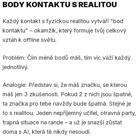
BODY KONTAKTU S REALITOU
Každý kontakt s fyzickou realitou vytváří "bod
kontaktu" – okamžik, který formuje tvůj celkový
vztah k offline světu.
Problém: Čím méně bodů máš, tím víc váží každý
jednotlivý.
Analogie: Představ si, že máš značku, se kterou
máš jen 3 zkušenosti. Pokud 2 z nich jsou špatné,
ta značka pro tebe navždy bude špatná. Stejné je
to s realitou. Jeden nepříjemný učitel, otravná party,
trapná situace na rande – a už je snazší zůstat
doma s AI, která tě nikdy nesoudí.