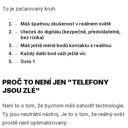
To je začarovaný kruh:
Máš špatnou zkušenost v reálném světě
Utečeš do digitálu (bezpečně, předvídatelně,
bez rizika)
Máš ještě méně bodů kontaktu s realitou
Každý další bod váží ještě víc
Goto 1
PROČ TO NENÍ JEN "TELEFONY
JSOU ZLÉ"
Není to o tom, že bychom měli zahodit technologie.
Ty jsou neutrální nástroj. Je to o tom, že reálný svět
prostě není optimalizovaný: