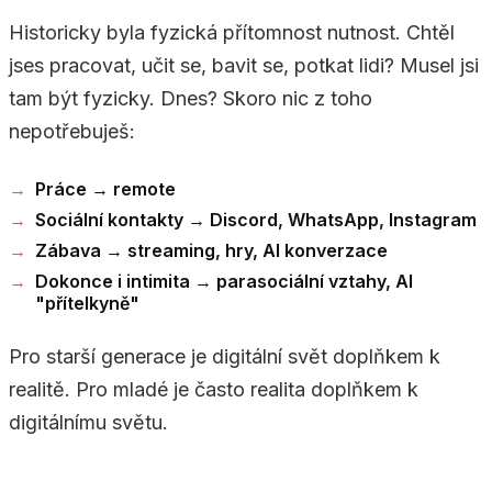
Historicky byla fyzická přítomnost nutnost. Chtěl
jses pracovat, učit se, bavit se, potkat lidi? Musel jsi
tam být fyzicky. Dnes? Skoro nic z toho
nepotřebuješ:
Práce → remote
Sociální kontakty → Discord, WhatsApp, Instagram
Zábava → streaming, hry, AI konverzace
Dokonce i intimita → parasociální vztahy, AI
"přítelkyně"
Pro starší generace je digitální svět doplňkem k
realitě. Pro mladé je často realita doplňkem k
digitálnímu světu.