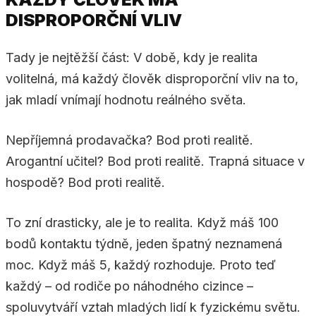
DISPROPORČNÍ VLIV
Tady je nejtěžší část: V době, kdy je realita
volitelná, má každý člověk disproporční vliv na to,
jak mladí vnímají hodnotu reálného světa.
Nepříjemná prodavačka? Bod proti realitě.
Arogantní učitel? Bod proti realitě. Trapná situace v
hospodě? Bod proti realitě.
To zní drasticky, ale je to realita. Když máš 100
bodů kontaktu týdně, jeden špatný neznamená
moc. Když máš 5, každý rozhoduje. Proto teď
každý – od rodiče po náhodného cizince –
spoluvytváří vztah mladých lidí k fyzickému světu.