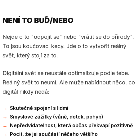
NENÍ TO BUĎ/NEBO
Nejde o to "odpojit se" nebo "vrátit se do přírody".
To jsou koučovací kecy. Jde o to vytvořit reálný
svět, který stojí za to.
Digitální svět se neustále optimalizuje podle tebe.
Reálný svět to neumí. Ale může nabídnout něco, co
digitál nikdy nedá:
Skutečné spojení s lidmi
Smyslové zážitky (vůně, dotek, pohyb)
Nepředvídatelnost, která občas překvapí pozitivně
Pocit, že jsi součástí něčeho většího