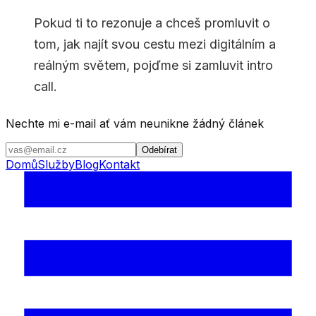
Pokud ti to rezonuje a chceš promluvit o
tom, jak najít svou cestu mezi digitálním a
reálným světem, pojďme si zamluvit intro
call.
Nechte mi e-mail ať vám neunikne žádný článek
Odebírat
Domů
Služby
Blog
Kontakt