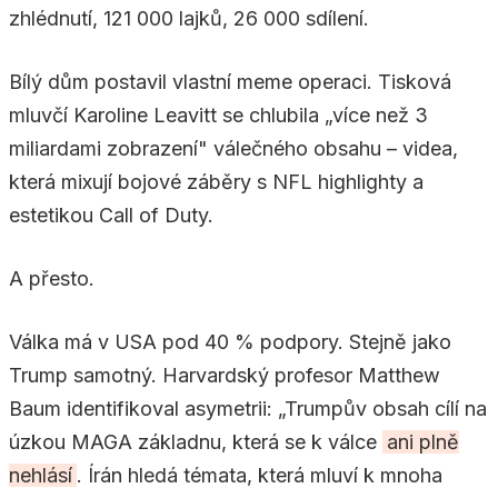
zhlédnutí, 121 000 lajků, 26 000 sdílení.
Bílý dům postavil vlastní meme operaci. Tisková
mluvčí Karoline Leavitt se chlubila „více než 3
miliardami zobrazení" válečného obsahu – videa,
která mixují bojové záběry s NFL highlighty a
estetikou Call of Duty.
A přesto.
Válka má v USA pod 40 % podpory. Stejně jako
Trump samotný. Harvardský profesor Matthew
Baum identifikoval asymetrii: „Trumpův obsah cílí na
úzkou MAGA základnu, která se k válce
ani plně
nehlásí
. Írán hledá témata, která mluví k mnoha