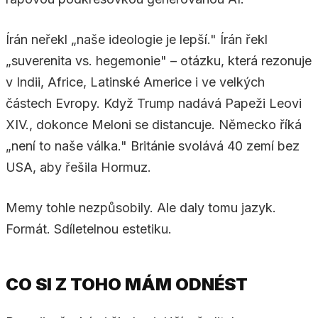
Írán neřekl „naše ideologie je lepší." Írán řekl
„suverenita vs. hegemonie" – otázku, která rezonuje
v Indii, Africe, Latinské Americe i ve velkých
částech Evropy. Když Trump nadává Papeži Leovi
XIV., dokonce Meloni se distancuje. Německo říká
„není to naše válka." Británie svolává 40 zemí bez
USA, aby řešila Hormuz.
Memy tohle nezpůsobily. Ale daly tomu jazyk.
Formát. Sdíletelnou estetiku.
CO SI Z TOHO MÁM ODNÉST