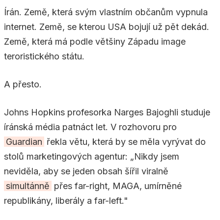
Írán. Země, která svým vlastním občanům vypnula
internet. Země, se kterou USA bojují už pět dekád.
Země, která má podle většiny Západu image
teroristického státu.
A přesto.
Johns Hopkins profesorka Narges Bajoghli studuje
íránská média patnáct let. V rozhovoru pro
Guardian
řekla větu, která by se měla vyrývat do
stolů marketingových agentur: „Nikdy jsem
neviděla, aby se jeden obsah šířil viralně
simultánně
přes far-right, MAGA, umírněné
republikány, liberály a far-left."