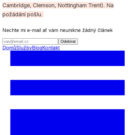
Cambridge, Clemson, Nottingham Trent). Na
požádání pošlu.
Nechte mi e-mail ať vám neunikne žádný článek
Odebírat
Domů
Služby
Blog
Kontakt