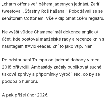
„charm offensive" během jaderných jednání. Zarif
tweetoval „Šťastný Roš hašana." Pobodávali se se
senátorem Cottonem. Vše v diplomatickém registru.
Nejvyšší vůdce Chameneí měl dokonce anglický
účet, kde postoval manželské rady a recenze knih s
hashtagem #AvidReader. Zní to jako vtip. Není.
Po odstoupení Trumpa od jaderné dohody v roce
2018 přitvrdili. Ambasády začaly publikovat suché
tiskové zprávy a připomínky výročí. Nic, co by se
podobalo humoru.
A pak přišel únor 2026.