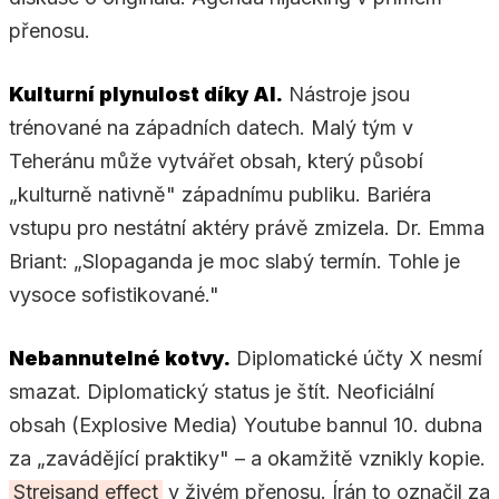
přenosu.
Kulturní plynulost díky AI.
Nástroje jsou
trénované na západních datech. Malý tým v
Teheránu může vytvářet obsah, který působí
„kulturně nativně" západnímu publiku. Bariéra
vstupu pro nestátní aktéry právě zmizela. Dr. Emma
Briant: „Slopaganda je moc slabý termín. Tohle je
vysoce sofistikované."
Nebannutelné kotvy.
Diplomatické účty X nesmí
smazat. Diplomatický status je štít. Neoficiální
obsah (Explosive Media) Youtube bannul 10. dubna
za „zavádějící praktiky" – a okamžitě vznikly kopie.
Streisand effect
v živém přenosu. Írán to označil za