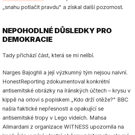
„snahu potlačit pravdu" a získal další pozornost.
NEPOHODLNÉ DŮSLEDKY PRO
DEMOKRACIE
Tady přichází část, která se mi nelíbí.
Narges Bajoghli a její výzkumný tým nejsou naivní.
HonestReporting zdokumentoval konkrétní
antisemitské obrázky na íránských účtech – krysu v
kippě na orlovi s popiskem „Kdo drží otěže?" BBC
našla faktické nepřesnosti a opakující se
antisemitské tropy v Lego videích. Mahsa
Alimardani z organizace WITNESS upozornila na