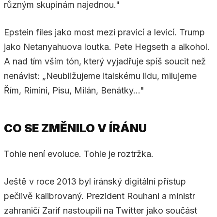
různým skupinám najednou."
Epstein files jako most mezi pravicí a levicí. Trump
jako Netanyahuova loutka. Pete Hegseth a alkohol.
A nad tím vším tón, který vyjadřuje spíš soucit než
nenávist: „Neubližujeme italskému lidu, milujeme
Řím, Rimini, Pisu, Milán, Benátky..."
CO SE ZMĚNILO V ÍRÁNU
Tohle není evoluce. Tohle je roztržka.
Ještě v roce 2013 byl íránský digitální přístup
pečlivě kalibrovaný. Prezident Rouhani a ministr
zahraničí Zarif nastoupili na Twitter jako součást