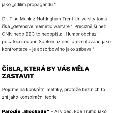
jako „sdílím propagandu."
Dr. Tine Munk z Nottingham Trent University tomu
říká „defensive memetic warfare." Preciznější než
CNN nebo BBC to nepopíšu: „Humor obchází
počáteční odpor. Sdělení už není prezentováno jako
konfrontace – je absorbováno jako zábava."
ČÍSLA, KTERÁ BY VÁS MĚLA
ZASTAVIT
Pojďme na konkrétní metriky, protože bez nich to
zní jako konspirační teorie.
Parodie „Blockade"
– AI video, kde Trump jako