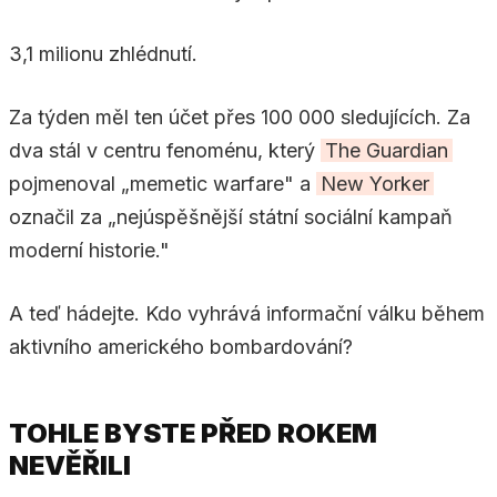
3,1 milionu zhlédnutí.
Za týden měl ten účet přes 100 000 sledujících. Za
dva stál v centru fenoménu, který
The Guardian
pojmenoval „memetic warfare" a
New Yorker
označil za „nejúspěšnější státní sociální kampaň
moderní historie."
A teď hádejte. Kdo vyhrává informační válku během
aktivního amerického bombardování?
TOHLE BYSTE PŘED ROKEM
NEVĚŘILI