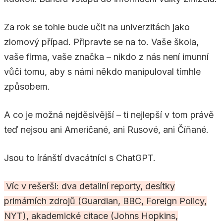
Za rok se tohle bude učit na univerzitách jako
zlomový případ. Připravte se na to. Vaše škola,
vaše firma, vaše značka – nikdo z nás není imunní
vůči tomu, aby s námi někdo manipuloval tímhle
způsobem.
A co je možná nejděsivější – ti nejlepší v tom právě
teď nejsou ani Američané, ani Rusové, ani Číňané.
Jsou to íránští dvacátníci s ChatGPT.
Víc v rešerši: dva detailní reporty, desítky
primárních zdrojů (Guardian, BBC, Foreign Policy,
NYT), akademické citace (Johns Hopkins,