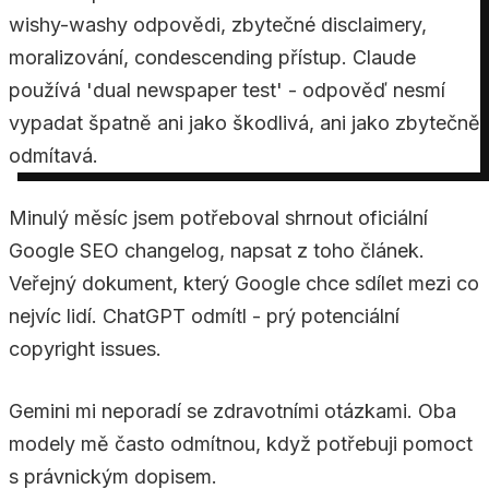
wishy-washy odpovědi, zbytečné disclaimery,
moralizování, condescending přístup. Claude
používá 'dual newspaper test' - odpověď nesmí
vypadat špatně ani jako škodlivá, ani jako zbytečně
odmítavá.
Minulý měsíc jsem potřeboval shrnout oficiální
Google SEO changelog, napsat z toho článek.
Veřejný dokument, který Google chce sdílet mezi co
nejvíc lidí. ChatGPT odmítl - prý potenciální
copyright issues.
Gemini mi neporadí se zdravotními otázkami. Oba
modely mě často odmítnou, když potřebuji pomoct
s právnickým dopisem.