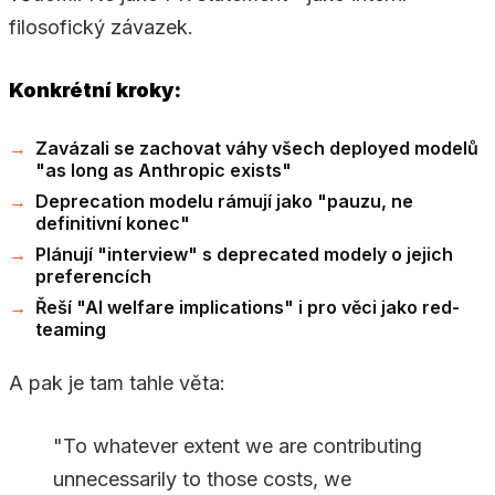
filosofický závazek.
Konkrétní kroky:
Zavázali se zachovat váhy všech deployed modelů
"as long as Anthropic exists"
Deprecation modelu rámují jako "pauzu, ne
definitivní konec"
Plánují "interview" s deprecated modely o jejich
preferencích
Řeší "AI welfare implications" i pro věci jako red-
teaming
A pak je tam tahle věta:
"To whatever extent we are contributing
unnecessarily to those costs, we