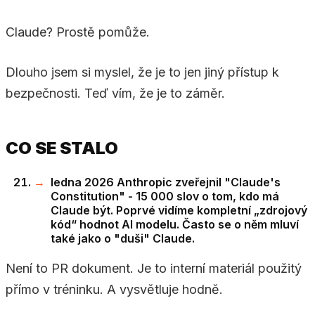
Claude? Prostě pomůže.
Dlouho jsem si myslel, že je to jen jiný přístup k
bezpečnosti. Teď vím, že je to záměr.
CO SE STALO
ledna 2026 Anthropic zveřejnil "Claude's
Constitution" - 15 000 slov o tom, kdo má
Claude být. Poprvé vidíme kompletní „zdrojový
kód“ hodnot AI modelu. Často se o něm mluví
také jako o "duši" Claude.
Není to PR dokument. Je to interní materiál použitý
přímo v tréninku. A vysvětluje hodně.