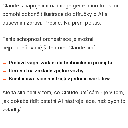
Claude s napojením na image generation tools mi
pomohl dokončit ilustrace do příručky o AI a
duševním zdraví. Přesně. Na první pokus.
Tahle schopnost orchestrace je možná
nejpodceňovanější feature. Claude umí:
Přeložit vágní zadání do technického promptu
Iterovat na základě zpětné vazby
Kombinovat více nástrojů v jednom workflow
Ale ta síla není v tom, co Claude umí sám - je v tom,
jak dokáže řídit ostatní AI nástroje lépe, než bych to
zvládl já.