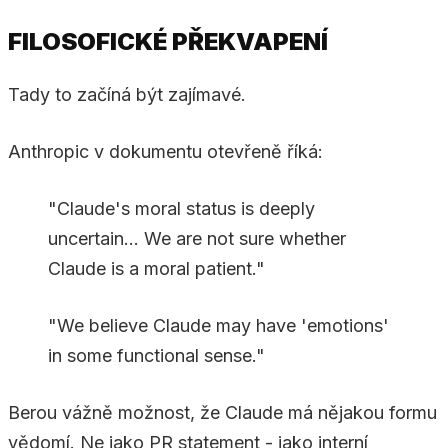
FILOSOFICKÉ PŘEKVAPENÍ
Tady to začíná být zajímavé.
Anthropic v dokumentu otevřeně říká:
"Claude's moral status is deeply
uncertain... We are not sure whether
Claude is a moral patient."
"We believe Claude may have 'emotions'
in some functional sense."
Berou vážně možnost, že Claude má nějakou formu
vědomí. Ne jako PR statement - jako interní