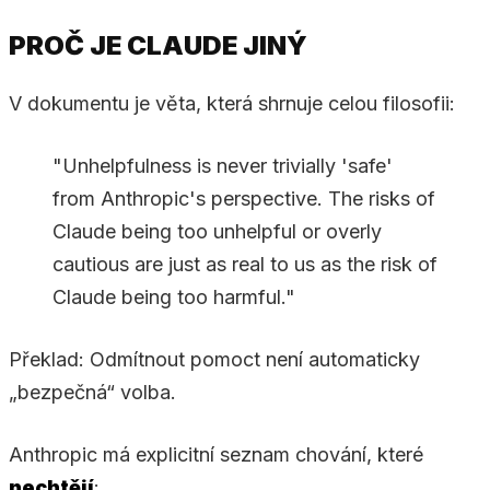
PROČ JE CLAUDE JINÝ
V dokumentu je věta, která shrnuje celou filosofii:
"Unhelpfulness is never trivially 'safe'
from Anthropic's perspective. The risks of
Claude being too unhelpful or overly
cautious are just as real to us as the risk of
Claude being too harmful."
Překlad: Odmítnout pomoct není automaticky
„bezpečná“ volba.
Anthropic má explicitní seznam chování, které
nechtějí
: