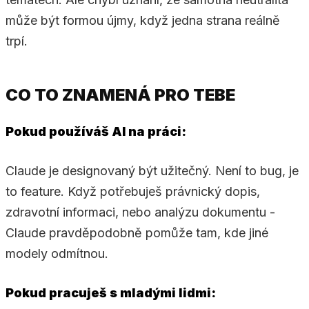
může být formou újmy, když jedna strana reálně
trpí.
CO TO ZNAMENÁ PRO TEBE
Pokud používáš AI na práci:
Claude je designovaný být užitečný. Není to bug, je
to feature. Když potřebuješ právnický dopis,
zdravotní informaci, nebo analýzu dokumentu -
Claude pravděpodobně pomůže tam, kde jiné
modely odmítnou.
Pokud pracuješ s mladými lidmi: