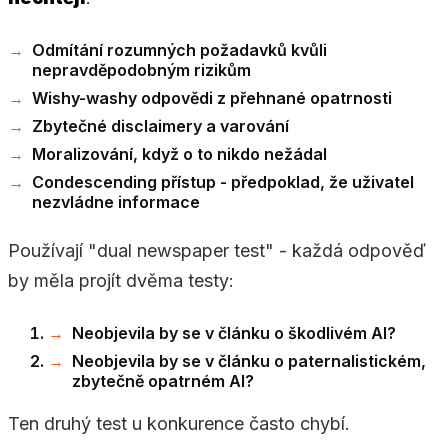
Odmítání rozumných požadavků kvůli
nepravděpodobným rizikům
Wishy-washy odpovědi z přehnané opatrnosti
Zbytečné disclaimery a varování
Moralizování, když o to nikdo nežádal
Condescending přístup - předpoklad, že uživatel
nezvládne informace
Používají "dual newspaper test" - každá odpověď
by měla projít dvěma testy:
Neobjevila by se v článku o škodlivém AI?
Neobjevila by se v článku o paternalistickém,
zbytečně opatrném AI?
Ten druhý test u konkurence často chybí.