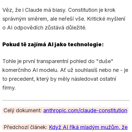
Věz, že i Claude má biasy. Constitution je krok
správným směrem, ale neřeší vše. Kritické myšlení
o AI odpovědích zůstává důležité.
Pokud tě zajímá AI jako technologie:
Tohle je první transparentní pohled do "duše"
komerčního AI modelu. Ať už souhlasíš nebo ne - je
to precedent, který by měly následovat ostatní
firmy.
Celý dokument:
anthropic.com/claude-constitution
Předchozí článek:
Když AI říká mladým mužům, že