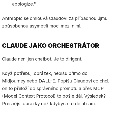
apologize."
Anthropic se omlouvá Claudovi za případnou újmu
způsobenou asymetrií moci mezi nimi.
CLAUDE JAKO ORCHESTRÁTOR
Claude není jen chatbot. Je to dirigent.
Když potřebuji obrázek, nepíšu přímo do
Midjourney nebo DALL-E. Popíšu Claudovi co chci,
on to přeloží do správného promptu a přes MCP
(Model Context Protocol) to pošle dál. Výsledek?
Přesnější obrázky než kdybych to dělal sám.