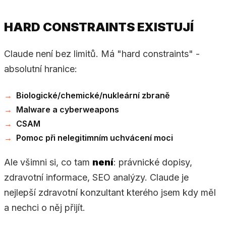
HARD CONSTRAINTS EXISTUJÍ
Claude není bez limitů. Má "hard constraints" -
absolutní hranice:
Biologické/chemické/nukleární zbraně
Malware a cyberweapons
CSAM
Pomoc při nelegitimním uchvácení moci
Ale všimni si, co tam
není
: právnické dopisy,
zdravotní informace, SEO analýzy. Claude je
nejlepší zdravotní konzultant kterého jsem kdy měl
a nechci o něj přijít.