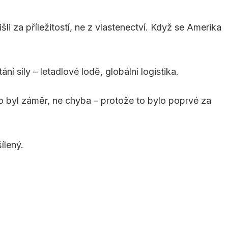
išli za příležitostí, ne z vlastenectví. Když se Amerika
 síly – letadlové lodě, globální logistika.
To byl záměr, ne chyba – protože to bylo poprvé za
ílený.