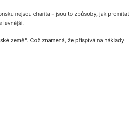
sku nejsou charita – jsou to způsoby, jak promítat
levnější.
elské země". Což znamená, že přispívá na náklady