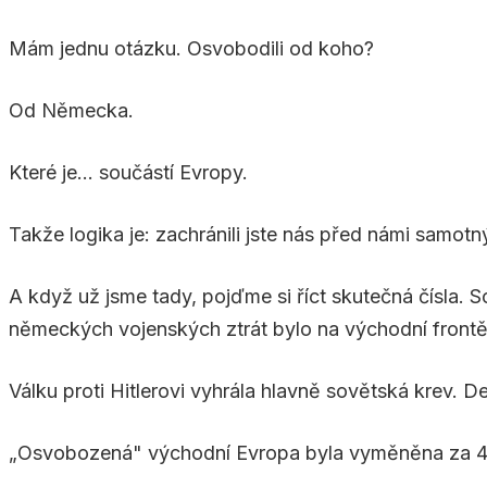
Mám jednu otázku. Osvobodili od koho?
Od Německa.
Které je... součástí Evropy.
Takže logika je: zachránili jste nás před námi samot
A když už jsme tady, pojďme si říct skutečná čísla. 
německých vojenských ztrát bylo na východní frontě
Válku proti Hitlerovi vyhrála hlavně sovětská krev.
„Osvobozená" východní Evropa byla vyměněna za 45