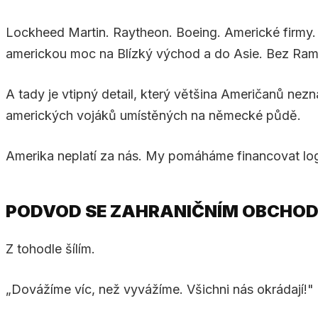
Lockheed Martin. Raytheon. Boeing. Americké firmy.
americkou moc na Blízký východ a do Asie. Bez Rams
A tady je vtipný detail, který většina Američanů ne
amerických vojáků umístěných na německé půdě.
Amerika neplatí za nás. My pomáháme financovat logis
PODVOD SE ZAHRANIČNÍM OBCHO
Z tohodle šílím.
„Dovážíme víc, než vyvážíme. Všichni nás okrádají!"