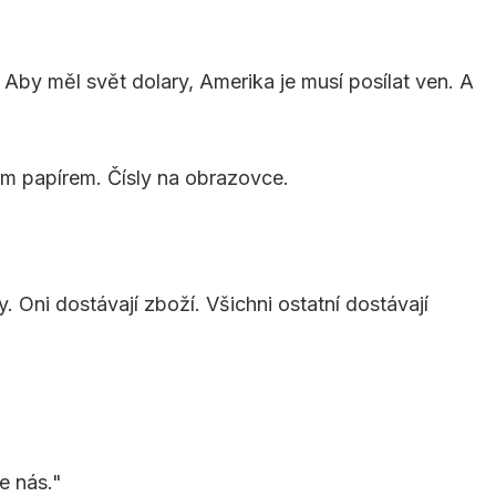
 Aby měl svět dolary, Amerika je musí posílat ven. A
ným papírem. Čísly na obrazovce.
. Oni dostávají zboží. Všichni ostatní dostávají
e nás."