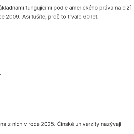
kladnami fungujícími podle amerického práva na cizí
2009. Asi tušíte, proč to trvalo 60 let.
.
a z nich v roce 2025. Čínské univerzity nazývají