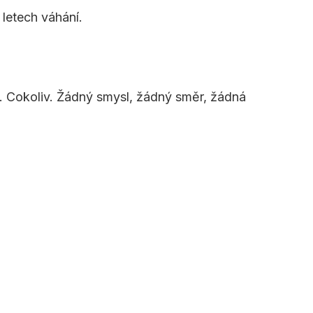
letech váhání.
um. Cokoliv. Žádný smysl, žádný směr, žádná