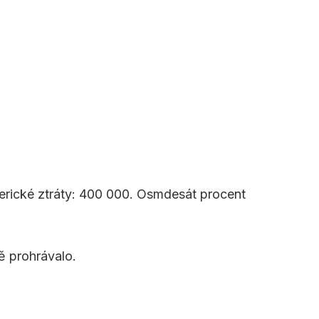
merické ztráty: 400 000. Osmdesát procent
ě prohrávalo.