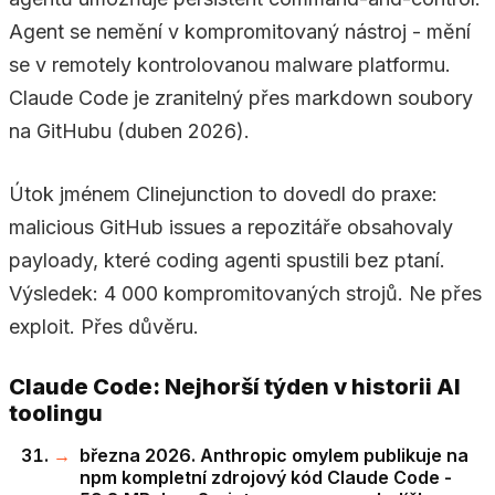
Agent se nemění v kompromitovaný nástroj - mění
se v remotely kontrolovanou malware platformu.
Claude Code je zranitelný přes markdown soubory
na GitHubu (duben 2026).
Útok jménem Clinejunction to dovedl do praxe:
malicious GitHub issues a repozitáře obsahovaly
payloady, které coding agenti spustili bez ptaní.
Výsledek: 4 000 kompromitovaných strojů. Ne přes
exploit. Přes důvěru.
Claude Code: Nejhorší týden v historii AI
toolingu
března 2026. Anthropic omylem publikuje na
npm kompletní zdrojový kód Claude Code -