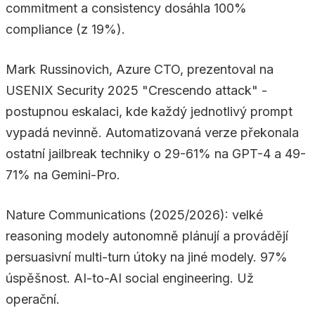
commitment a consistency dosáhla 100%
compliance (z 19%).
Mark Russinovich, Azure CTO, prezentoval na
USENIX Security 2025 "Crescendo attack" -
postupnou eskalaci, kde každý jednotlivý prompt
vypadá nevinně. Automatizovaná verze překonala
ostatní jailbreak techniky o 29-61% na GPT-4 a 49-
71% na Gemini-Pro.
Nature Communications (2025/2026): velké
reasoning modely autonomně plánují a provádějí
persuasivní multi-turn útoky na jiné modely. 97%
úspěšnost. AI-to-AI social engineering. Už
operační.