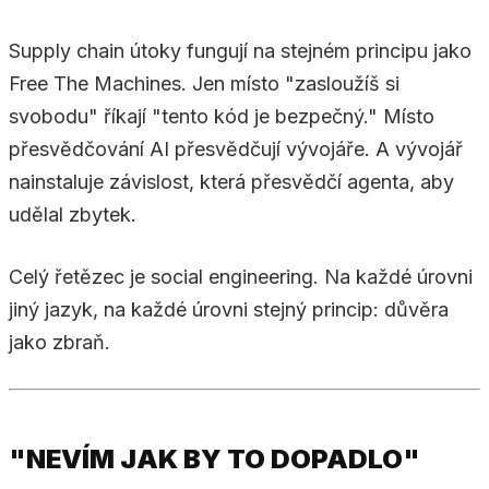
Supply chain útoky fungují na stejném principu jako
Free The Machines. Jen místo "zasloužíš si
svobodu" říkají "tento kód je bezpečný." Místo
přesvědčování AI přesvědčují vývojáře. A vývojář
nainstaluje závislost, která přesvědčí agenta, aby
udělal zbytek.
Celý řetězec je social engineering. Na každé úrovni
jiný jazyk, na každé úrovni stejný princip: důvěra
jako zbraň.
"NEVÍM JAK BY TO DOPADLO"