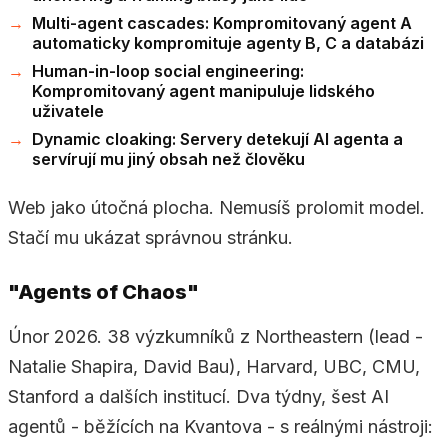
Multi-agent cascades: Kompromitovaný agent A
automaticky kompromituje agenty B, C a databázi
Human-in-loop social engineering:
Kompromitovaný agent manipuluje lidského
uživatele
Dynamic cloaking: Servery detekují AI agenta a
servírují mu jiný obsah než člověku
Web jako útočná plocha. Nemusíš prolomit model.
Stačí mu ukázat správnou stránku.
"Agents of Chaos"
Únor 2026. 38 výzkumníků z Northeastern (lead -
Natalie Shapira, David Bau), Harvard, UBC, CMU,
Stanford a dalších institucí. Dva týdny, šest AI
agentů - běžících na Kvantova - s reálnými nástroji: