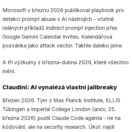
Microsoft v březnu 2026 publikoval playbook pro
detekci prompt abuse v AI nástrojích - včetně
reálných příkladů indirect prompt injection přes
Google Gemini Calendar invites. Kalendářová
pozvánka jako attack vector. Takhle daleko jsme.
A tři výzkumy z března-dubna 2026, které všechno
mění.
Claudini: AI vynalézá vlastní jailbreaky
Březen 2026. Tým z Max Planck Institute, ELLIS
Tübingen a Imperial College London (arxiv, 25.
března 2026) pustil Claude Code agenta - ne na
kódování, ale na security research. Úkol: najdi