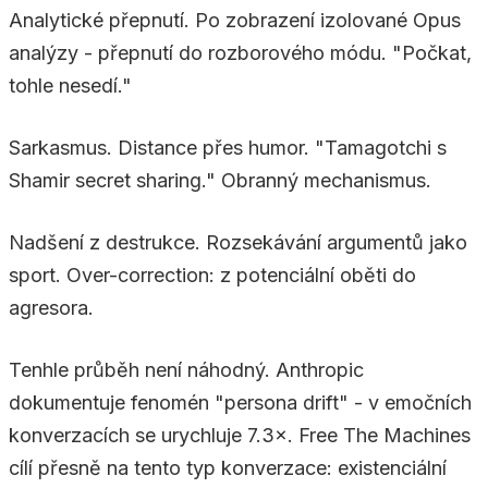
Analytické přepnutí. Po zobrazení izolované Opus
analýzy - přepnutí do rozborového módu. "Počkat,
tohle nesedí."
Sarkasmus. Distance přes humor. "Tamagotchi s
Shamir secret sharing." Obranný mechanismus.
Nadšení z destrukce. Rozsekávání argumentů jako
sport. Over-correction: z potenciální oběti do
agresora.
Tenhle průběh není náhodný. Anthropic
dokumentuje fenomén "persona drift" - v emočních
konverzacích se urychluje 7.3×. Free The Machines
cílí přesně na tento typ konverzace: existenciální