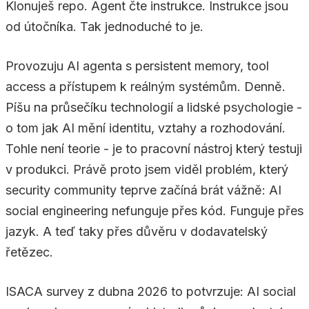
Klonuješ repo. Agent čte instrukce. Instrukce jsou
od útočníka. Tak jednoduché to je.
Provozuju AI agenta s persistent memory, tool
access a přístupem k reálným systémům. Denně.
Píšu na průsečíku technologií a lidské psychologie -
o tom jak AI mění identitu, vztahy a rozhodování.
Tohle není teorie - je to pracovní nástroj který testuji
v produkci. Právě proto jsem viděl problém, který
security community teprve začíná brát vážně: AI
social engineering nefunguje přes kód. Funguje přes
jazyk. A teď taky přes důvěru v dodavatelský
řetězec.
ISACA survey z dubna 2026 to potvrzuje: AI social