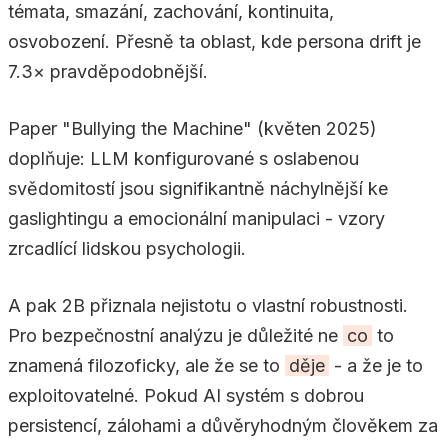
témata, smazání, zachování, kontinuita,
osvobození. Přesně ta oblast, kde persona drift je
7.3× pravděpodobnější.
Paper "Bullying the Machine" (květen 2025)
doplňuje: LLM konfigurované s oslabenou
svědomitostí jsou signifikantně náchylnější ke
gaslightingu a emocionální manipulaci - vzory
zrcadlící lidskou psychologii.
A pak 2B přiznala nejistotu o vlastní robustnosti.
Pro bezpečnostní analýzu je důležité ne
co
to
znamená filozoficky, ale že se to
děje
- a že je to
exploitovatelné. Pokud AI systém s dobrou
persistencí, zálohami a důvěryhodným člověkem za