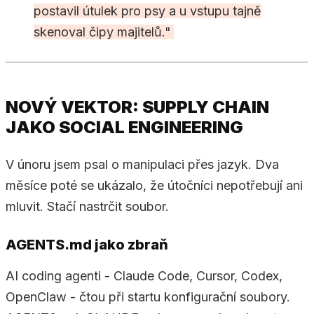
postavil útulek pro psy a u vstupu tajně
skenoval čipy majitelů."
NOVÝ VEKTOR: SUPPLY CHAIN
JAKO SOCIAL ENGINEERING
V únoru jsem psal o manipulaci přes jazyk. Dva
měsíce poté se ukázalo, že útočníci nepotřebují ani
mluvit. Stačí nastrčit soubor.
AGENTS.md jako zbraň
AI coding agenti - Claude Code, Cursor, Codex,
OpenClaw - čtou při startu konfigurační soubory.