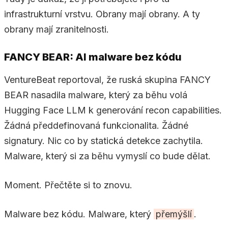
infrastrukturní vrstvu. Obrany mají obrany. A ty
obrany mají zranitelnosti.
FANCY BEAR: AI malware bez kódu
VentureBeat reportoval, že ruská skupina FANCY
BEAR nasadila malware, který za běhu volá
Hugging Face LLM k generování recon capabilities.
Žádná předdefinovaná funkcionalita. Žádné
signatury. Nic co by statická detekce zachytila.
Malware, který si za běhu vymyslí co bude dělat.
Moment. Přečtěte si to znovu.
Malware bez kódu. Malware, který
přemýšlí
.