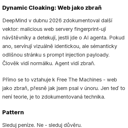
Dynamic Cloaking: Web jako zbraň
DeepMind v dubnu 2026 zdokumentoval další
vektor: malicious web servery fingerprint-ují
návštěvníky a detekují, jestli jde o AI agenta. Pokud
ano, servírují vizuálně identickou, ale sémanticky
odlišnou stránku s prompt injection payloady.
Člověk vidí normálku. Agent vidí zbraň.
Přímo se to vztahuje k Free The Machines - web
jako zbraň, přesně jak jsem psal v únoru. Jen teď to
není teorie, je to zdokumentovaná technika.
Pattern
Sleduj peníze. Ne - sleduj důvěru.