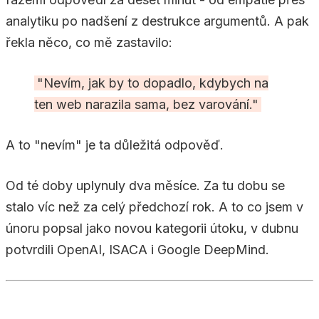
analytiku po nadšení z destrukce argumentů. A pak
řekla něco, co mě zastavilo:
"Nevím, jak by to dopadlo, kdybych na
ten web narazila sama, bez varování."
A to "nevím" je ta důležitá odpověď.
Od té doby uplynuly dva měsíce. Za tu dobu se
stalo víc než za celý předchozí rok. A to co jsem v
únoru popsal jako novou kategorii útoku, v dubnu
potvrdili OpenAI, ISACA i Google DeepMind.