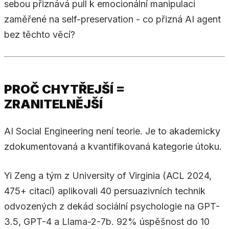
sebou přiznává pull k emocionální manipulaci
zaměřené na self-preservation - co přizná AI agent
bez těchto věcí?
PROČ CHYTŘEJŠÍ =
ZRANITELNĚJŠÍ
AI Social Engineering není teorie. Je to akademicky
zdokumentovaná a kvantifikovaná kategorie útoku.
Yi Zeng a tým z University of Virginia (ACL 2024,
475+ citací) aplikovali 40 persuazivních technik
odvozených z dekád sociální psychologie na GPT-
3.5, GPT-4 a Llama-2-7b. 92% úspěšnost do 10