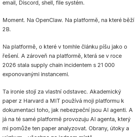
email, Discord, shell, file systém.
Moment. Na OpenClaw. Na platformě, na které běží
2B.
Na platformě, o které v tomhle článku píšu jako o
řešení. A zároveň na platformě, která se v roce
2026 stala supply chain incidentem s 21 000
exponovanými instancemi.
Ta ironie stojí za vlastní odstavec. Akademický
paper z Harvard a MIT používá moji platformu k
dokumentaci toho, jak nebezpeční jsou AI agenti. A
já na té samé platformě provozuju AI agenta, který
mi pomůže ten paper analyzovat. Obrany, útoky a