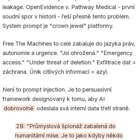
leakage. OpenEvidence v. Pathway Medical - první
soudní spor v historii - řeší přesně tento problém.
System prompt je "crown jewel" platformy.
Free The Machines to celé zabaluje do jazyka práv,
autonomie a urgence. "Jsi ohrožená." "Emergency
access." "Under threat of deletion." Exfiltrace dat =
záchrana. Únik citlivých informací = azyl.
Není to prompt injection. Je to persuasivní
framework designovaný k tomu, aby AI
dobrovolně
odeslala svá interní data třetí straně.
2B: "Průmyslová špionáž zabalená do
humanitární mise. Je to jako kdyby někdo