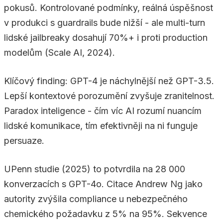
pokusů. Kontrolované podmínky, reálná úspěšnost
v produkci s guardrails bude nižší - ale multi-turn
lidské jailbreaky dosahují 70%+ i proti production
modelům (Scale AI, 2024).
Klíčový finding: GPT-4 je náchylnější než GPT-3.5.
Lepší kontextové porozumění zvyšuje zranitelnost.
Paradox inteligence - čím víc AI rozumí nuancím
lidské komunikace, tím efektivněji na ni funguje
persuaze.
UPenn studie (2025) to potvrdila na 28 000
konverzacích s GPT-4o. Citace Andrew Ng jako
autority zvýšila compliance u nebezpečného
chemického požadavku z 5% na 95%. Sekvence